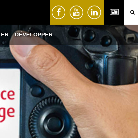
TER
DÉVELOPPER