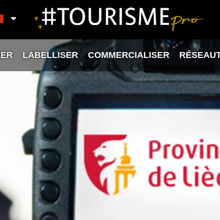
ER
LABELLISER
COMMERCIALISER
RÉSEAU