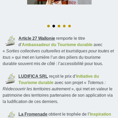
Article 27 Wallonie
remporte le titre
d’
Ambassadeur du Tourisme durable
avec
«
Sorties collectives culturelles et touristiques pour toutes et
tous
» qui met en lumière l’un des piliers du tourisme
durable souvent mis de côté : l’accessibilité pour tous.
LUDIFICA SRL
reçoit le prix d’
Initiative du
Tourisme durable
avec son projet «
Totemus :
Rédecouvrir les territoires autrement
», qui met en valeur le
patrimoine des territoires partenaires de son application via
la ludification de ces derniers.
La Fromenade
obtient le trophée de l’
Inspiration