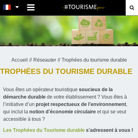
MENU
Accueil
Réseauter
Trophées du tourisme durable
TROPHÉES DU TOURISME DURABLE
Vous êtes un opérateur touristique
soucieux de la
démarche durable
de votre établissement ? Vous êtes à
l’initiative d’un
projet respectueux de l’environnement
,
qui inclut la
notion d’économie circulaire
et qui se veut
accessible à tous ?
Les Trophées du Tourisme durable
s’adressent à vous !