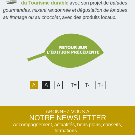
du Tourisme durable
avec son projet de
balades
gourmandes, mixant randonnée et dégustation de fondues
au fromage ou au chocolat
, avec des produits locaux.
A
A
A
T=
T-
T+
ABONNEZ-VOUS À
NOTRE NEWSLETTER
Accompagnement, actualités, bons plans, conseils,
formations...