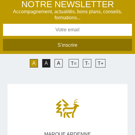
NOTRE NEWSLETTER
Accompagnement, actualités, bons plans, conseils,
formations...
A
A
A
T=
T-
T+
MARQUE ARDENNE