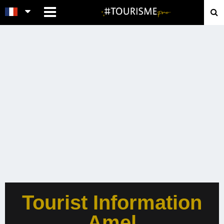
MENU
Tourist Information
Amel