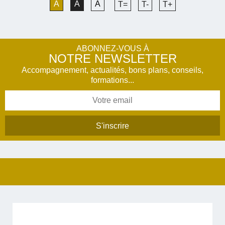
A
A
A
T=
T-
T+
ABONNEZ-VOUS À
NOTRE NEWSLETTER
Accompagnement, actualités, bons plans, conseils,
formations...