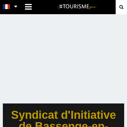
MENU
Syndicat d'Initiative
de Bassenge-en-