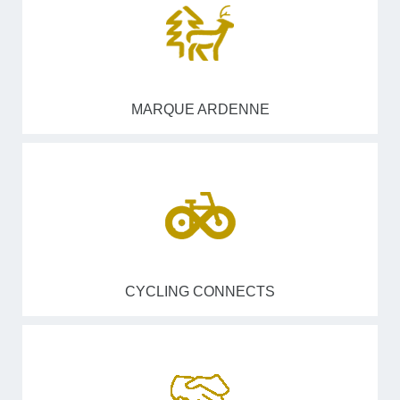
MARQUE ARDENNE
CYCLING CONNECTS