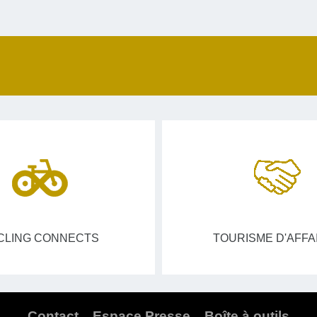
CLING CONNECTS
TOURISME D'AFFA
Contact
Espace Presse
Boîte à outils