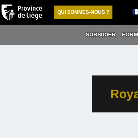
QUI SOMMES-NOUS ?
SUBSIDIER
FORM
Royal