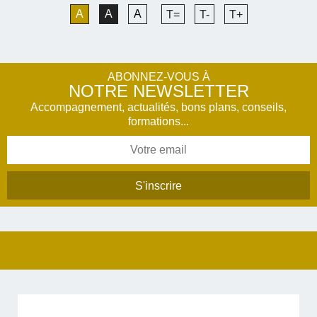
A
A
A
T=
T-
T+
ABONNEZ-VOUS À
NOTRE NEWSLETTER
Accompagnement, actualités, bons plans, conseils,
formations...