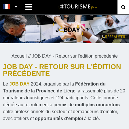
MENU
Accueil
JOB DAY - Retour sur l'édition précédente
JOB DAY - RETOUR SUR L'ÉDITION
PRÉCÉDENTE
Le
JOB DAY
2024, organisé par la
Fédération du
Tourisme de la Province de Liège
, a rassemblé plus de 20
opérateurs touristiques et 124 participants. Cette journée
dédiée au recrutement a permis de
multiples rencontres
entre professionnels du secteur et demandeurs d'emploi,
avec ateliers et
opportunités d'emploi
à la clé.