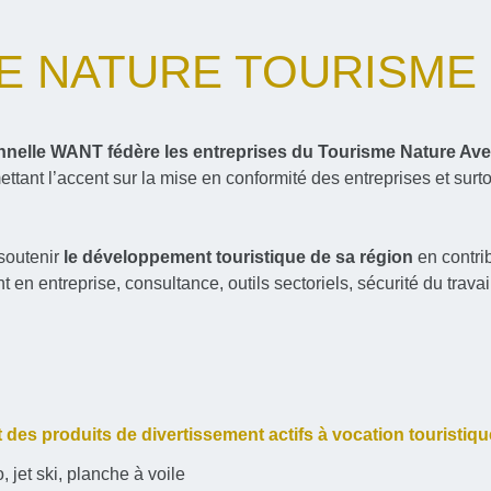
E NATURE TOURISME
onnelle WANT
fédère les entreprises du Tourisme Nature Ave
ttant l’accent sur la mise en conformité des entreprises et surt
soutenir
le développement touristique de sa région
en contri
n entreprise, consultance, outils sectoriels, sécurité du travail
es produits de divertissement actifs à vocation touristiqu
, jet ski, planche à voile