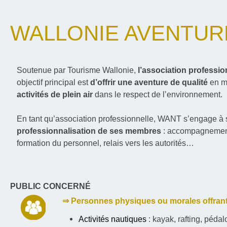
WALLONIE AVENTUR
Soutenue par Tourisme Wallonie,
l’association professi
objectif principal est
d’offrir une aventure de qualité
en me
activités de plein air
dans le respect de l’environnement.
En tant qu’association professionnelle, WANT s’engage à 
professionnalisation de ses membres
: accompagnement e
formation du personnel, relais vers les autorités…
PUBLIC CONCERNÉ
⇒ Personnes physiques ou morales offrant d
Activités nautiques
: kayak, rafting, pédalo