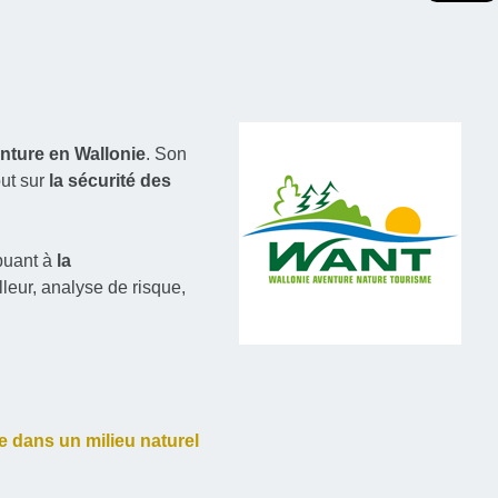
nture en Wallonie
. Son
out sur
la sécurité des
buant à
la
leur, analyse de risque,
e dans un milieu naturel