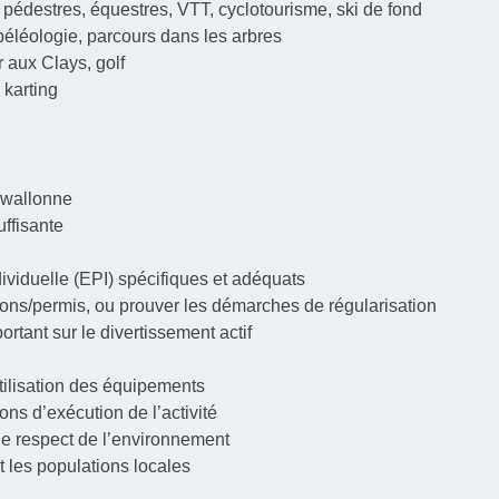
pédestres, équestres, VTT, cyclotourisme, ski de fond
spéléologie, parcours dans les arbres
tir aux Clays, golf
 karting
 wallonne
ffisante
ividuelle (EPI) spécifiques et adéquats
ations/permis, ou prouver les démarches de régularisation
ortant sur le divertissement actif
l’utilisation des équipements
ions d’exécution de l’activité
t de respect de l’environnement
t les populations locales