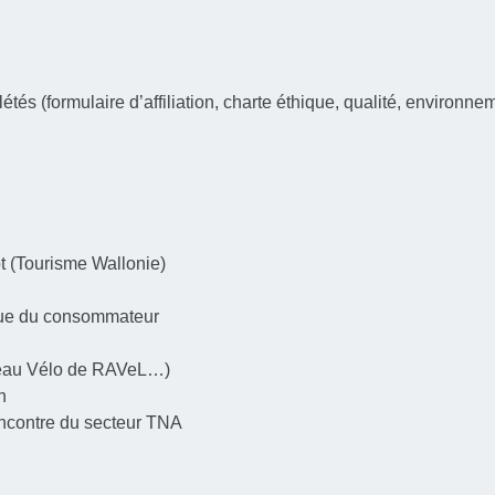
s (formulaire d’affiliation, charte éthique, qualité, environne
t (Tourisme Wallonie)
sque du consommateur
s, Beau Vélo de RAVeL…)
n
encontre du secteur TNA