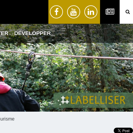
TER
DÉVELOPPER
ourisme