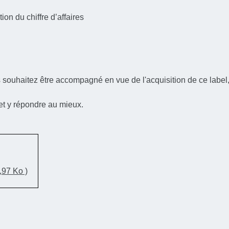
ion du chiffre d’affaires
 souhaitez être accompagné en vue de l'acquisition de ce label
et y répondre au mieux.
,97 Ko )