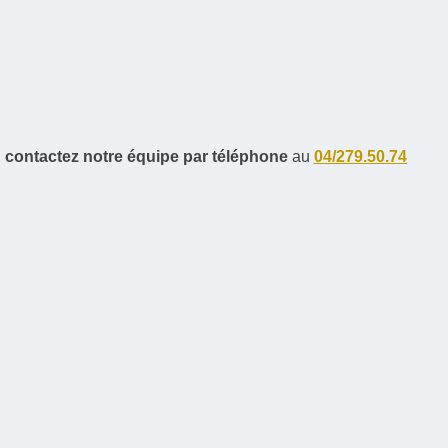
,
contactez notre équipe par téléphone
au
04/279.50.74