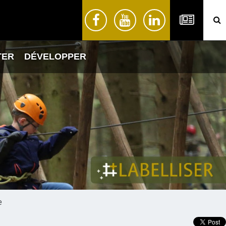
TER
DÉVELOPPER
e