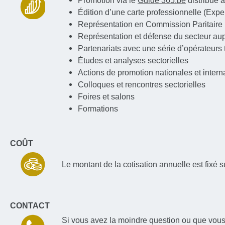
Promotion via le
Guide 365.be
distribué 
Édition d’une carte professionnelle (Exp
Représentation en Commission Paritaire 
Représentation et défense du secteur aup
Partenariats avec une série d’opérateurs t
Études et analyses sectorielles
Actions de promotion nationales et intern
Colloques et rencontres sectorielles
Foires et salons
Formations
COÛT
Le montant de la cotisation annuelle est fixé s
CONTACT
Si vous avez la moindre question ou que vous