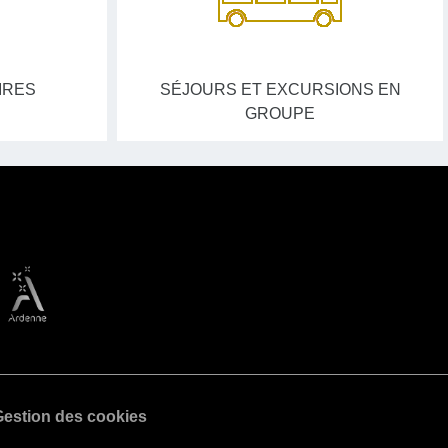
IRES
SÉJOURS ET EXCURSIONS EN
GROUPE
estion des cookies