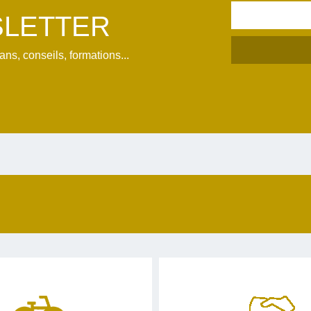
LETTER
s, conseils, formations...