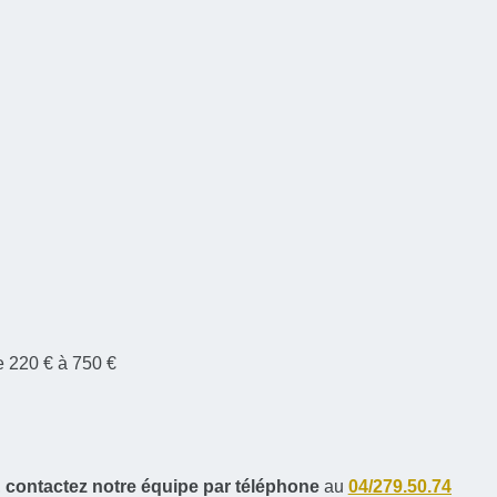
de 220 € à 750 €
,
contactez notre équipe par téléphone
au
04/279.50.74