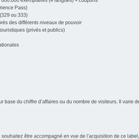
à 600.000 exemplaires (4 langues) + coupons
erience Pass)
(329 ou 333)
rès des différents niveaux de pouvoir
ouristiques (privés et publics)
ationales
ur base du chiffre d’affaires ou du nombre de visiteurs. Il varie 
 souhaitez être accompagné en vue de l'acquisition de ce label