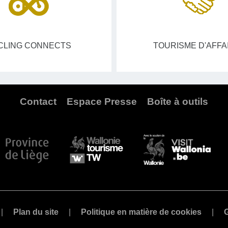
CLING CONNECTS
TOURISME D'AFFA
Contact
Espace Presse
Boîte à outils
Plan du site
Politique en matière de cookies
G