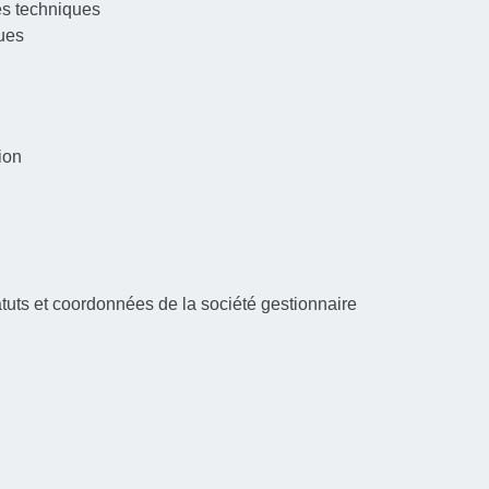
les techniques
ques
tion
atuts et coordonnées de la société gestionnaire