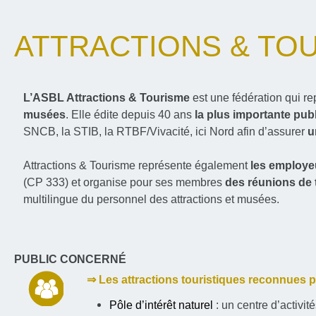
ATTRACTIONS & TO
L’ASBL Attractions & Tourisme
est une fédération qui r
musées
. Elle édite depuis 40 ans
la plus importante publ
SNCB, la STIB, la RTBF/Vivacité, ici Nord afin d’assurer
u
Attractions & Tourisme représente également
les employe
(CP 333) et organise pour ses membres
des réunions de t
multilingue du personnel des attractions et musées.
PUBLIC CONCERNÉ
⇒ Les attractions touristiques reconnues p
Pôle d’intérêt naturel
: un centre d’activi