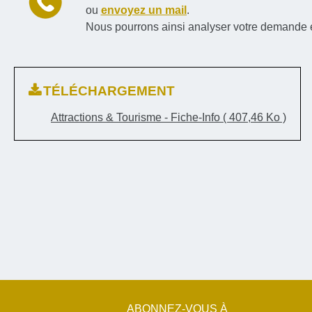
ou
envoyez un mail
.
Nous pourrons ainsi analyser votre demande 
TÉLÉCHARGEMENT
Attractions & Tourisme - Fiche-Info
( 407,46 Ko )
ABONNEZ-VOUS À