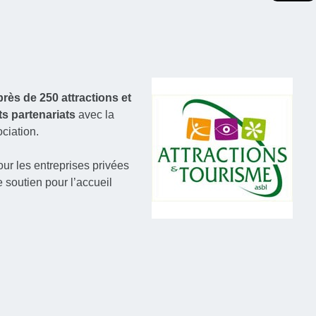
près de 250 attractions et
ts partenariats
avec la
ciation.
our les entreprises privées
 soutien pour l’accueil