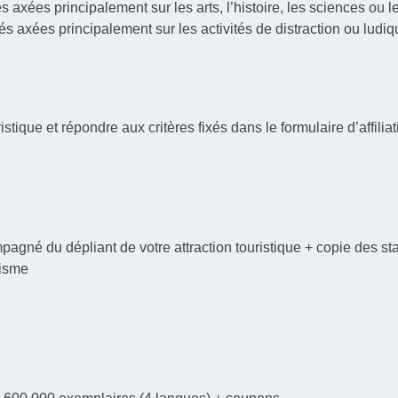
és axées principalement sur les arts, l’histoire, les sciences ou 
ités axées principalement sur les activités de distraction ou ludi
istique et répondre aux critères fixés dans le formulaire d’affilia
agné du dépliant de votre attraction touristique + copie des st
risme