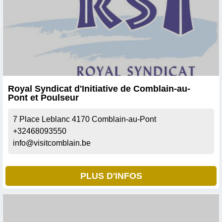
Royal Syndicat d'Initiative de Comblain-au-
Pont et Poulseur
7 Place Leblanc
4170
Comblain-au-Pont
+32468093550
info@visitcomblain.be
PLUS D'INFOS