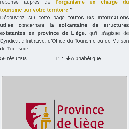
réponse auprès de
l’organisme en charge du
tourisme sur votre territoire
?
Découvrez sur cette page
toutes les information
utiles
concernant
la soixantaine de structure
existantes en province de Liège
, qu’il s’agisse d
Syndicat d’Initiative, d’Office du Tourisme ou de Maison
du Tourisme.
59
résultats
Tri :
Alphabétique