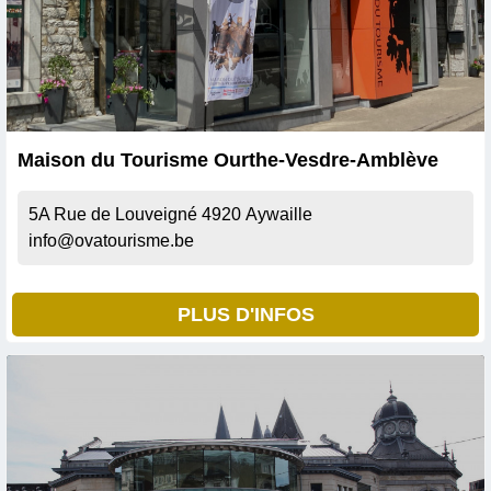
Maison du Tourisme Ourthe-Vesdre-Amblève
5A Rue de Louveigné
4920
Aywaille
info@ovatourisme.be
PLUS D'INFOS