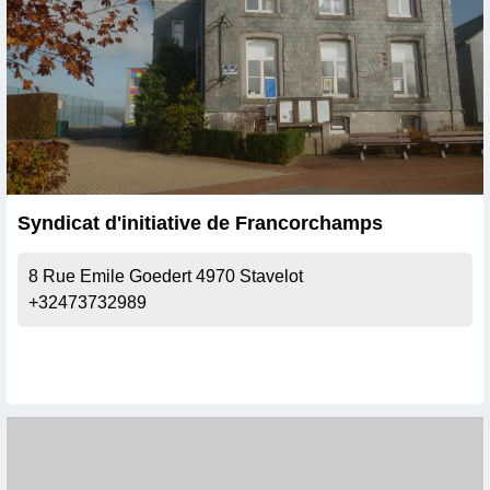
Syndicat d'initiative de Francorchamps
8 Rue Emile Goedert
4970
Stavelot
+32473732989