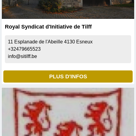
Royal Syndicat d'Initiative de Tilff
11 Esplanade de l'Abeille
4130
Esneux
+32479665523
info@sitilff.be
PLUS D'INFOS