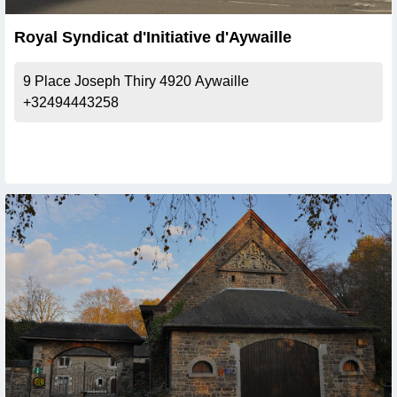
Royal Syndicat d'Initiative d'Aywaille
9 Place Joseph Thiry
4920
Aywaille
+32494443258