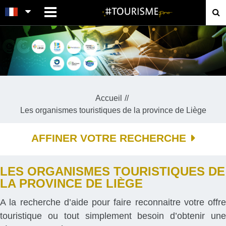
MENU
Accueil
Les organismes touristiques de la province de Liège
AFFINER VOTRE RECHERCHE
LES ORGANISMES TOURISTIQUES DE
LA PROVINCE DE LIÈGE
A la recherche d’aide pour faire reconnaitre votre offre
touristique ou tout simplement besoin d’obtenir une