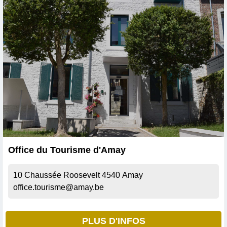
Office du Tourisme d'Amay
10 Chaussée Roosevelt
4540
Amay
office.tourisme@amay.be
PLUS D'INFOS