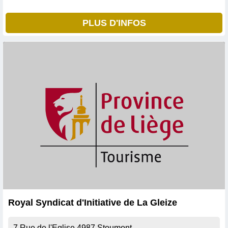
PLUS D'INFOS
Royal Syndicat d'Initiative de La Gleize
7 Rue de l'Eglise
4987
Stoumont