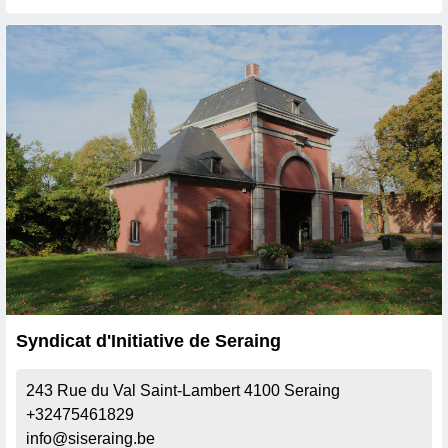
Syndicat d'Initiative de Seraing
243 Rue du Val Saint-Lambert
4100
Seraing
+32475461829
info@siseraing.be