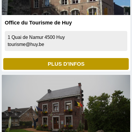
Office du Tourisme de Huy
1 Quai de Namur
4500
Huy
tourisme@huy.be
PLUS D'INFOS