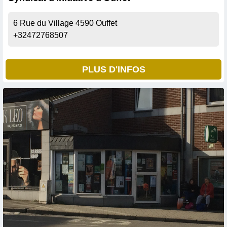
6 Rue du Village
4590
Ouffet
+32472768507
PLUS D'INFOS